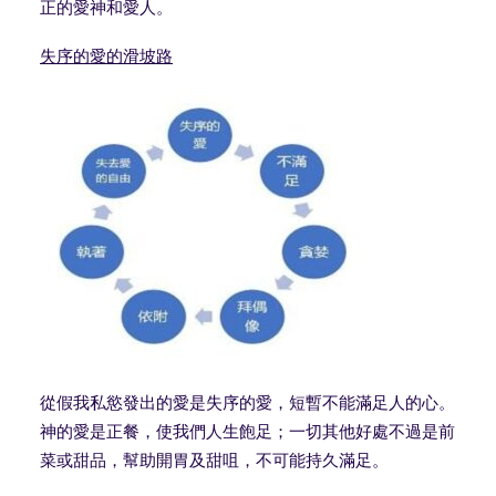
正的愛神和愛人。
失序的愛的滑坡路
從假我私慾發出的愛是失序的愛，短暫不能滿足人的心。
神的愛是正餐，使我們人生飽足；一切其他好處不過是前
菜或甜品，幫助開胃及甜咀，不可能持久滿足。