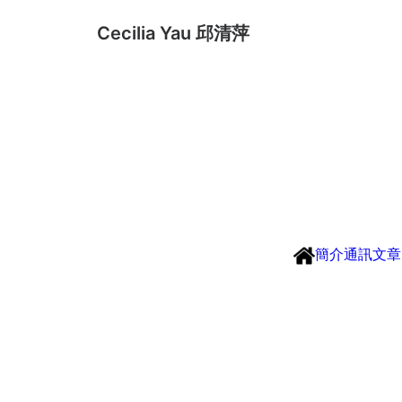
Cecilia Yau 邱清萍
簡介
通訊
文章