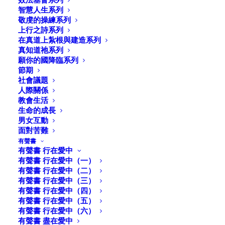
智慧人生系列
敬虔的操練系列
上行之詩系列
在真道上紮根與建造系列
真知道祂系列
願你的國降臨系列
節期
社會議題
人際關係
教會生活
生命的成長
男女互動
面對苦難
有聲書
有聲書 行在愛中
有聲書 行在愛中（一）
有聲書 行在愛中（二）
母親的玉照
有聲書 行在愛中（三）
有聲書 行在愛中（四）
有聲書 行在愛中（五）
邱清萍著
有聲書 行在愛中（六）
2020.9.7.
有聲書 盡在愛中