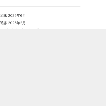
通訊 2026年6月
通訊 2026年2月
靈命塑造強化與深化門訓
通訊2025年9月
觀點、角度與界線
ARCHIVES
Archives