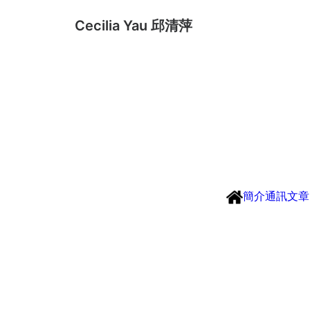
Cecilia Yau 邱清萍
簡介
通訊
文章