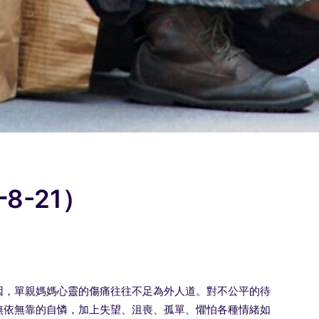
-21）
因，單親媽媽心靈的傷痛往往不足為外人道。對不公平的待
無依無靠的自憐，加上失望、沮喪、孤單、懼怕各種情緒如