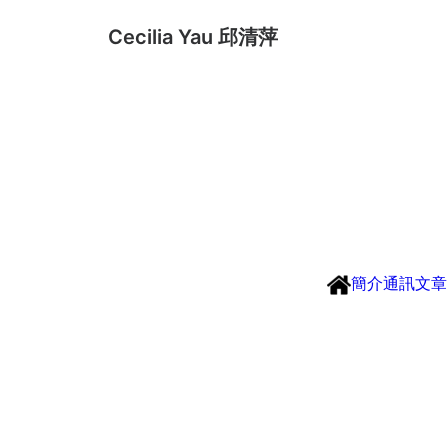
Cecilia Yau 邱清萍
簡介
通訊
文章