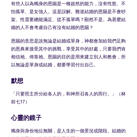
有些人以為獨身的恩賜是一種超然的能力，沒有性慾、不
怕孤單、是女強人。這是誤解。難道結婚的恩賜是不會吵
架、性需要總能滿足、從不孤單嗎？顯然不是。為甚麼結
婚的人不會考慮自己有沒有結婚的恩賜？
恩賜的意思是說無論是結婚或單身，神都會加給我們足夠
的恩典來接受其中的挑戰，享受其中的好處，只要我們肯
相信祂、倚靠祂。恩賜的目的是用來建立別人和教會，所
以無論是單身或結婚，都要學習付出自己。
默想
「只要照主所分給各人的，和神所召各人的而行。」（林
前七17）
心靈的鏡子
獨身與身份地位無關，是人生的一個景況或階段。結婚的