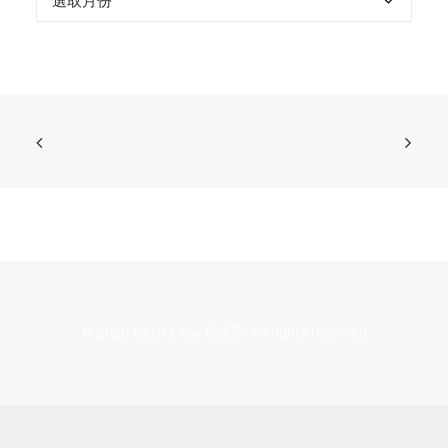
© 2026 Cecilia Yau 邱清萍. All rights reserved
繁體中文