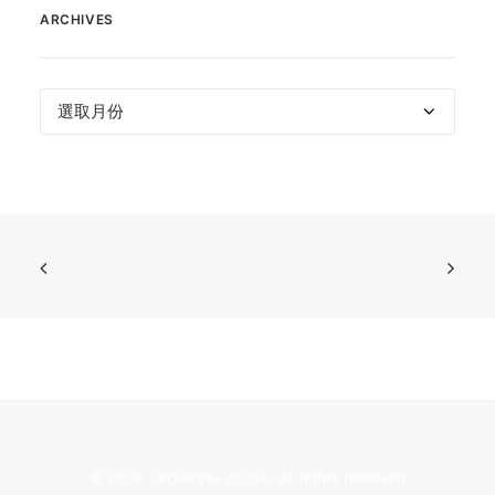
ARCHIVES
Archives
© 2026 Cecilia Yau 邱清萍. All rights reserved