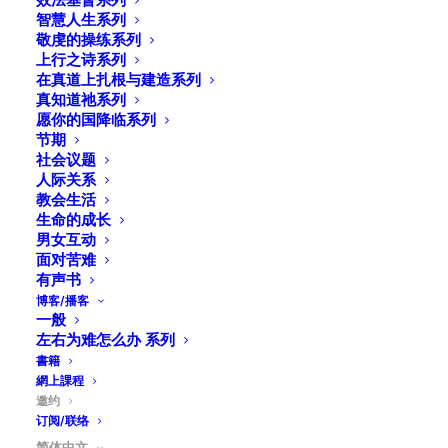
智慧人生系列
敬虔的操练系列
上行之诗系列
在真道上扎根与建造系列
真知道祂系列
愿你的国降临系列
节期
社会议题
人际关系
教会生活
生命的成长
男女互动
面对苦难
有声书
博客/播客
一般
左右为难怎么办 系列
書籍
網上課程
邀约
订阅/联络
简体中文